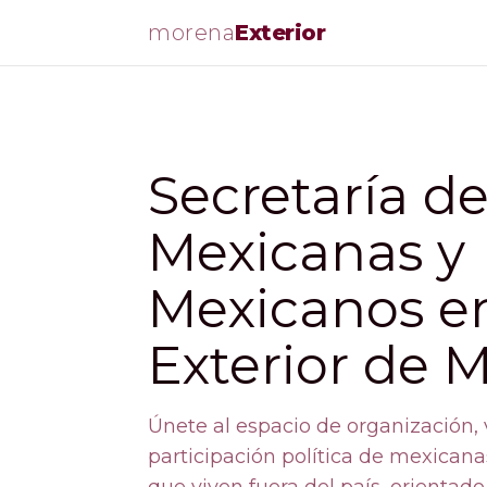
morena
Exterior
Secretaría d
Mexicanas y
Mexicanos en
Exterior de 
Únete al espacio de organización, 
participación política de mexican