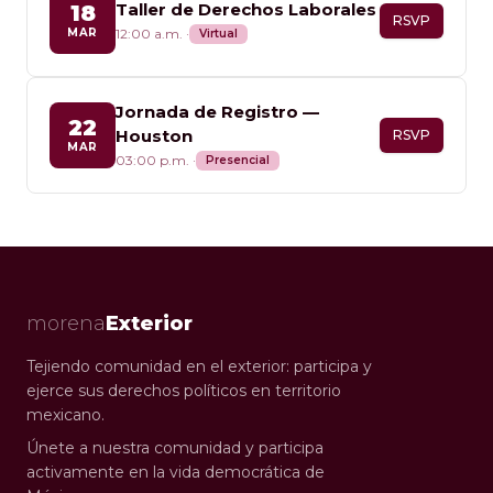
Taller de Derechos Laborales
18
RSVP
MAR
12:00 a.m.
·
Virtual
Jornada de Registro —
22
Houston
RSVP
MAR
03:00 p.m.
·
Presencial
morena
Exterior
Tejiendo comunidad en el exterior: participa y
ejerce sus derechos políticos en territorio
mexicano.
Únete a nuestra comunidad y participa
activamente en la vida democrática de