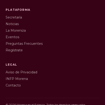
PLATAFORMA
Secretaría
Noticias
La Moreniza
Eventos
Preguntas Frecuentes
Regístrate
LEGAL
Aviso de Privacidad
INFP Morena
Contacto
©
2026
Morena en el Exterior. Todos los derechos reservados.