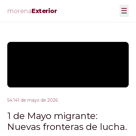
☰
morena
Exterior
54:14
1 de mayo de 2026
1 de Mayo migrante:
Nuevas fronteras de lucha.