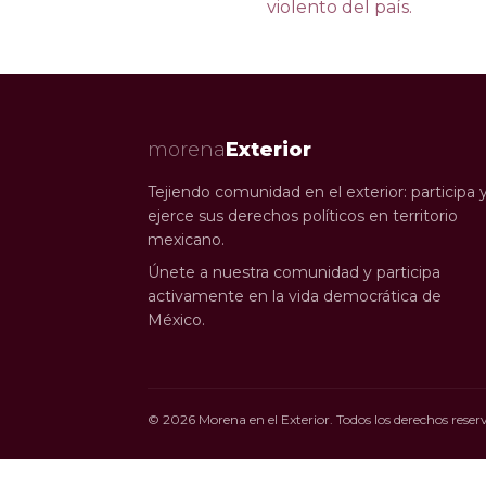
violento del país.
morena
Exterior
Tejiendo comunidad en el exterior: participa 
ejerce sus derechos políticos en territorio
mexicano.
Únete a nuestra comunidad y participa
activamente en la vida democrática de
México.
©
2026
Morena en el Exterior. Todos los derechos reser