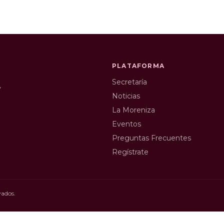
PLATAFORMA
Secretaría
y
Noticias
La Moreniza
Eventos
Preguntas Frecuentes
Regístrate
vados.