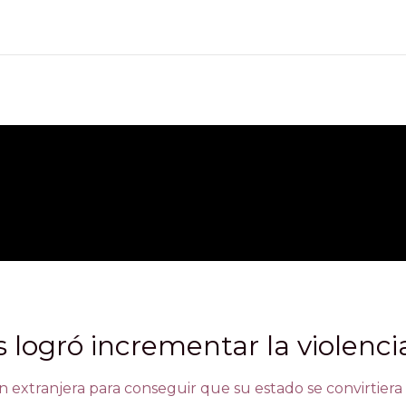
logró incrementar la violenci
n extranjera para conseguir que su estado se convirtiera