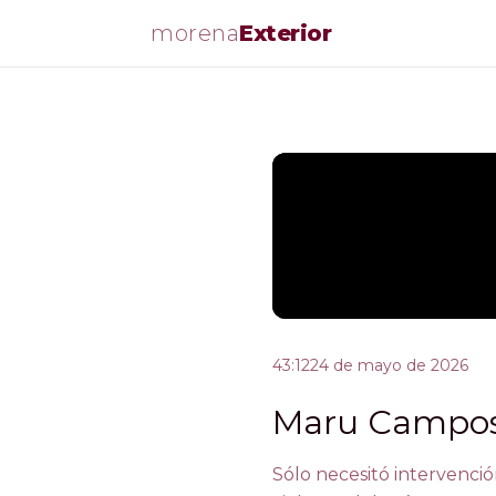
morena
Exterior
43:12
24 de mayo de 2026
Maru Campos 
Sólo necesitó intervenció