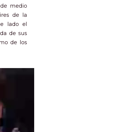
s de medio
ires de la
e lado el
ida de sus
tmo de los