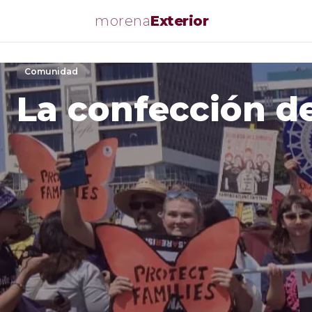
morena
Exterior
Comunidad
La confección de