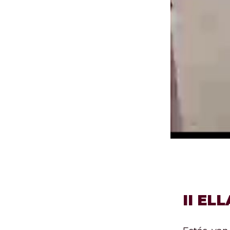
II EL