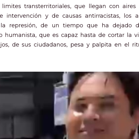
s limites transterritoriales, que llegan con aire
de intervención y de causas antirracistas, los a
 la represión, de un tiempo que ha dejado d
 humanista, que es capaz hasta de cortar la v
ijos, de sus ciudadanos, pesa y palpita en el ri