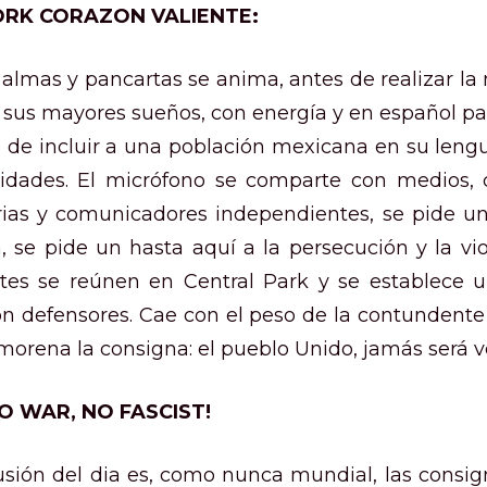
ORK CORAZON VALIENTE:
 almas y pancartas se anima, antes de realizar la
sus mayores sueños, con energía y en español para
 de incluir a una población mexicana en su leng
idades. El micrófono se comparte con medios, 
ias y comunicadores independientes, se pide u
, se pide un hasta aquí a la persecución y la vio
tes se reúnen en Central Park y se establece 
on defensores. Cae con el peso de la contundente
 morena la consigna: el pueblo Unido, jamás será v
NO WAR, NO FASCIST!
usión del dia es, como nunca mundial, las consig