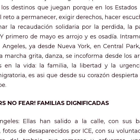
y los destinos que juegan porque en los Estados
 reto a permanecer, exigir derechos, hacer escuc
ar la recaudación solidaria por la perdida, la p
Y primero de mayo es arrojo y es osadía. Intram
 Angeles, ya desde Nueva York, en Central Park
la marcha grita, danza, se incoforma desde los 
 en la vida: la familia, la libertad y la urgen
gratoria, es asi que desde su corazón despierta 
be.
S NO FEAR! FAMILIAS DIGNIFICADAS
geles: Ellas han salido a la calle, con sus b
, fotos de desaparecidos por ICE, con su voluntad