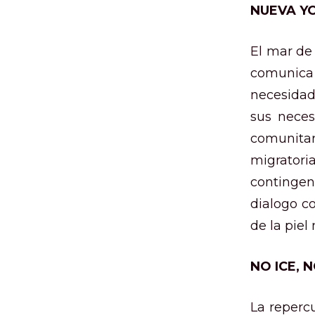
NUEVA Y
El mar de
comunica 
necesidad
sus neces
comunitar
migratoria
contingen
dialogo c
de la piel
NO ICE, 
La reperc