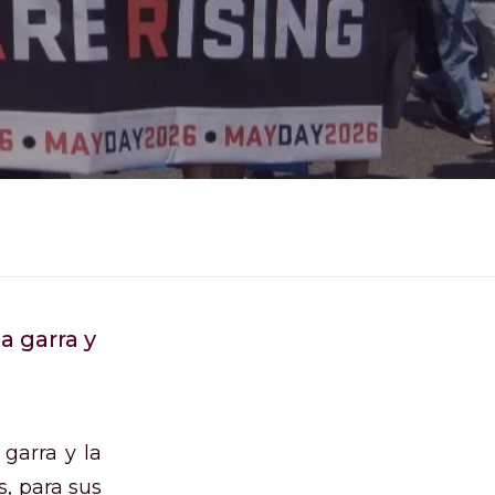
a garra y
 garra y la
, para sus