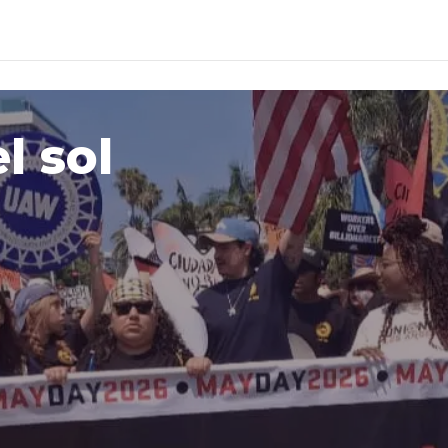
l sol