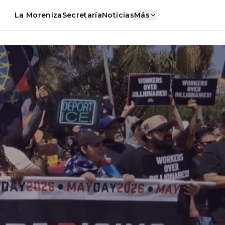
La Moreniza
Secretaría
Noticias
Más