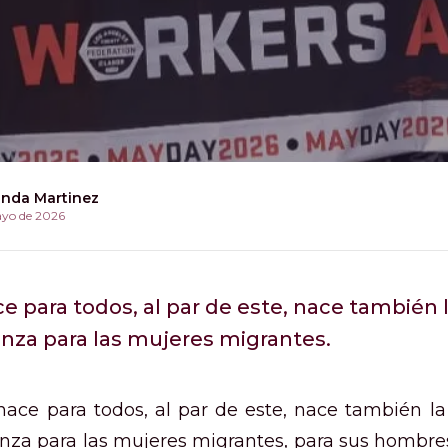
inda Martinez
ayo de 2026
ce para todos, al par de este, nace también l
anza para las mujeres migrantes.
 nace para todos, al par de este, nace también la
nza para las mujeres migrantes, para sus hombres