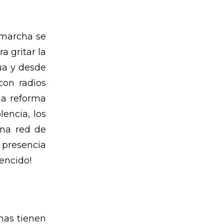
 marcha se
 gritar la
ua y desde
con radios
na reforma
lencia, los
una red de
 presencia
encido!
nas tienen