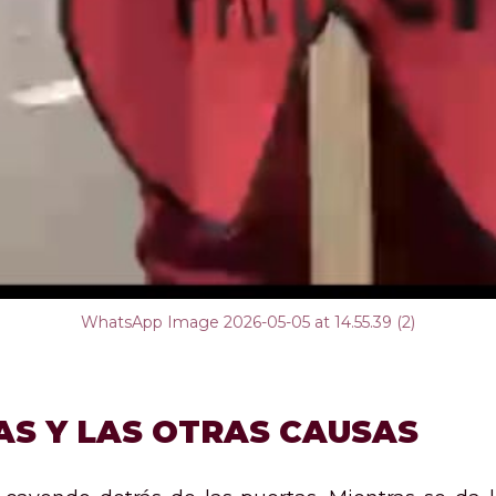
WhatsApp Image 2026-05-05 at 14.55.39 (2)
LAS Y LAS OTRAS CAUSAS