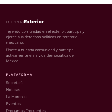
mexicanos en el exterior, comparte su análisis y...
morena
Exterior
Tejiendo comunidad en el exterior: participa y
ejerce sus derechos políticos en territorio
mexicano.
Únete a nuestra comunidad y participa
activamente en la vida democrática de
México.
PLATAFORMA
Secretaría
Noticias
La Moreniza
Eventos
Preguntas Frecuentes