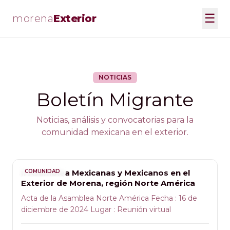
☰
morena
Exterior
NOTICIAS
Boletín Migrante
Noticias, análisis y convocatorias para la
comunidad mexicana en el exterior.
II Asamblea Mexicanas y Mexicanos en el
COMUNIDAD
Exterior de Morena, región Norte América
Acta de la Asamblea Norte América Fecha : 16 de
diciembre de 2024 Lugar : Reunión virtual